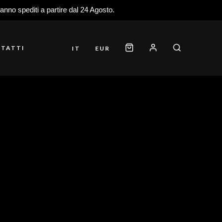
ranno spediti a partire dal 24 Agosto.
TATTI
IT
EUR