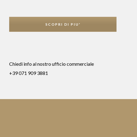
SCOPRI DI PIU'
Chiedi info al nostro ufficio commerciale
‎+39 071 909 3881