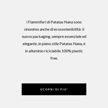
i Fiammiferi di Patatas Nana sono
sinonimo anche di ecosostenibilità: il
nuovo packaging, sempre essenziale ed
elegante, in pieno stile Patatas Nana, è
in alluminio riciclabile 100% plastic
free.
SCOPRI DI PIU'