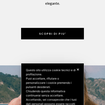
elegante.
SCOPRI DI PIU'
✕
Questo sito utilizza cookie tecnici e di
profilazione.
Puoi accettare, rifiutare o
personalizzare i cookie premendo i
pulsanti desiderati.
Chiudendo questa informativa
continuerai senza accettare.
Accettando, sei consapevole che i tuoi
dati personali possono essere raccolti