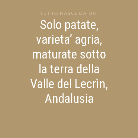
TUTTO NASCE DA QUI
Solo patate,
varieta’ agria,
maturate sotto
la terra della
Valle del Lecrìn,
Andalusia