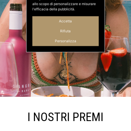
allo scopo di personalizzare e misurare
l'efficacia della pubblicità.
Accetta
Rifiuta
Personalizza
I NOSTRI PREMI