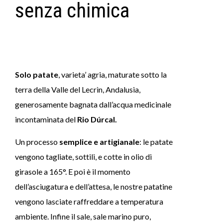
senza chimica
Solo patate
, varieta’ agria, maturate sotto la
terra della Valle del Lecrìn, Andalusia,
generosamente bagnata dall’acqua medicinale
incontaminata del
Rio Dúrcal.
Un processo
semplice e artigianale
: le patate
vengono tagliate, sottili, e cotte in olio di
girasole a 165°. E poi è il momento
dell’asciugatura e dell’attesa, le nostre patatine
vengono lasciate raffreddare a temperatura
ambiente. Infine il sale, sale marino puro,