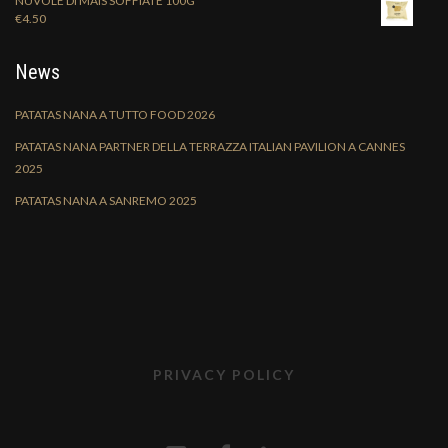
NUVOLE DI MAIS SOFFIATE 100G
€
4.50
News
PATATAS NANA A TUTTO FOOD 2026
PATATAS NANA PARTNER DELLA TERRAZZA ITALIAN PAVILION A CANNES
2025
PATATAS NANA A SANREMO 2025
PRIVACY POLICY