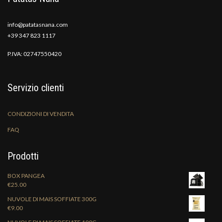
info@patatasnana.com
+39 347 823 1117
P.IVA: 02747550420
Servizio clienti
CONDIZIONI DI VENDITA
FAQ
Prodotti
BOX PANGEA
€
25.00
NUVOLE DI MAIS SOFFIATE 300G
€
9.00