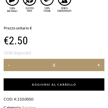
Prezzo unitario
€
€
2.50
5598 disponibili
AGGIUNGI AL CARRELLO
COD:
K.110.0050
Categoria:
Patatine