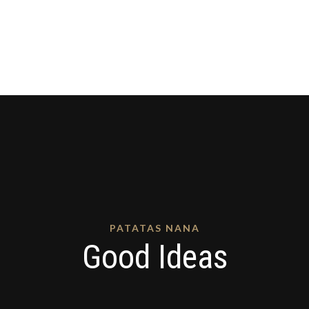
PATATAS NANA
Good Ideas