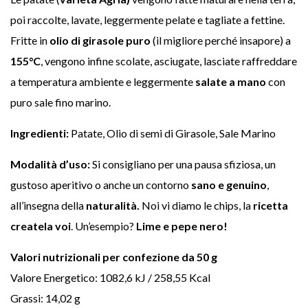
poi raccolte, lavate, leggermente pelate e tagliate a fettine.
Fritte in
olio di girasole puro
(il migliore perché insapore) a
155°C
, vengono infine scolate, asciugate, lasciate raffreddare
a temperatura ambiente e leggermente
salate a mano
con
puro sale fino marino.
Ingredienti:
Patate, Olio di semi di Girasole, Sale Marino
Modalità d’uso:
Si consigliano per una pausa sfiziosa, un
gustoso aperitivo o anche un contorno
sano e genuino
,
all’insegna della
naturalità.
Noi vi diamo le chips, la
ricetta
createla voi
. Un’esempio?
Lime e pepe nero!
Valori nutrizionali per confezione da 50 g
Valore Energetico: 1082,6 kJ / 258,55 Kcal
Grassi: 14,02 g