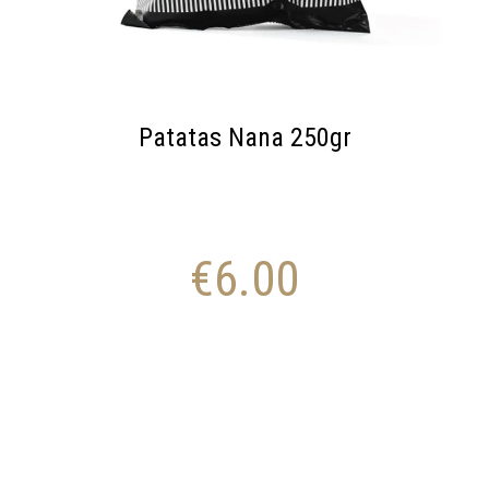
Patatas Nana 250gr
€
6.00