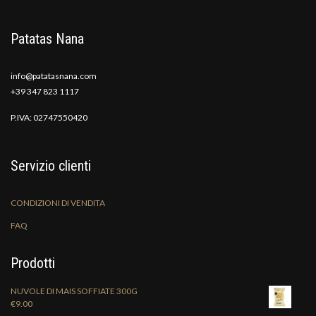
Patatas Nana
info@patatasnana.com
+39 347 823 1117
P.IVA: 02747550420
Servizio clienti
CONDIZIONI DI VENDITA
FAQ
Prodotti
NUVOLE DI MAIS SOFFIATE 300G
€
9.00