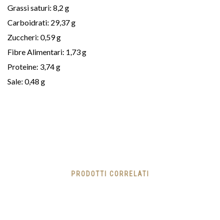
Grassi saturi: 8,2 g
Carboidrati: 29,37 g
Zuccheri: 0,59 g
Fibre Alimentari: 1,73 g
Proteine: 3,74 g
Sale: 0,48 g
PRODOTTI CORRELATI