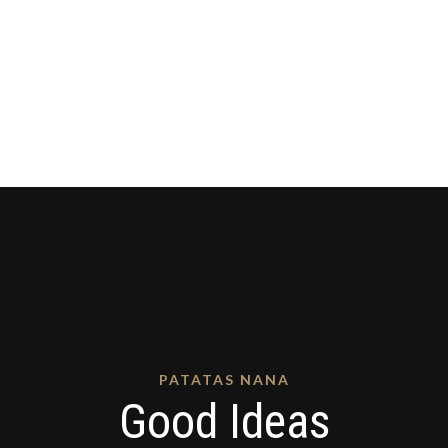
PATATAS NANA
Good Ideas