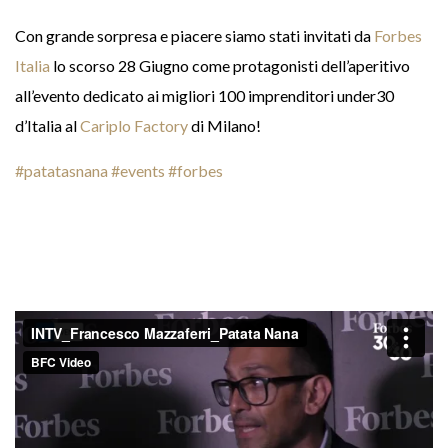
Con grande sorpresa e piacere siamo stati invitati da
Forbes
Italia
lo scorso 28 Giugno come protagonisti dell’aperitivo
all’evento dedicato ai migliori 100 imprenditori under30
d’Italia al
Cariplo Factory
di Milano!
#patatasnana
#events
#forbes