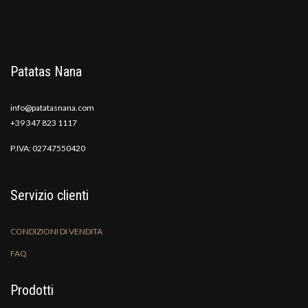
Patatas Nana
info@patatasnana.com
+39 347 823 1117
P.IVA: 02747550420
Servizio clienti
CONDIZIONI DI VENDITA
FAQ
Prodotti