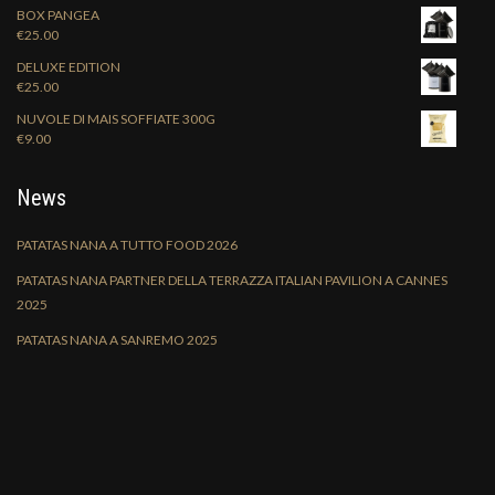
BOX PANGEA
€
25.00
DELUXE EDITION
€
25.00
NUVOLE DI MAIS SOFFIATE 300G
€
9.00
News
PATATAS NANA A TUTTO FOOD 2026
PATATAS NANA PARTNER DELLA TERRAZZA ITALIAN PAVILION A CANNES
2025
PATATAS NANA A SANREMO 2025