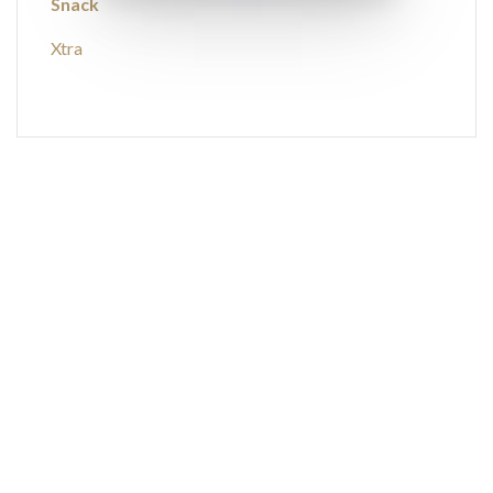
Snack
Xtra