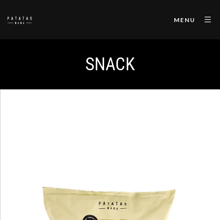
MENU
SNACK