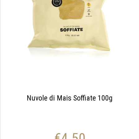
Nuvole di Mais Soffiate 100g
€
4.50