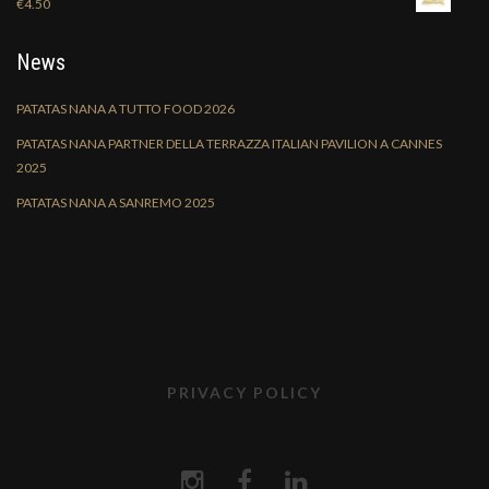
€
4.50
News
PATATAS NANA A TUTTO FOOD 2026
PATATAS NANA PARTNER DELLA TERRAZZA ITALIAN PAVILION A CANNES
2025
PATATAS NANA A SANREMO 2025
PRIVACY POLICY