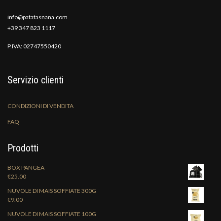
info@patatasnana.com
+39 347 823 1117
P.IVA: 02747550420
Servizio clienti
CONDIZIONI DI VENDITA
FAQ
Prodotti
BOX PANGEA
€
25.00
NUVOLE DI MAIS SOFFIATE 300G
€
9.00
NUVOLE DI MAIS SOFFIATE 100G