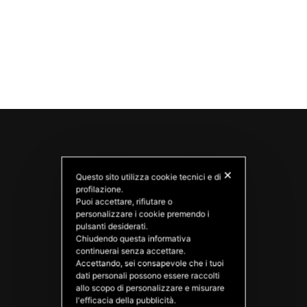
✕
Questo sito utilizza cookie tecnici e di
profilazione.
Puoi accettare, rifiutare o
personalizzare i cookie premendo i
pulsanti desiderati.
Chiudendo questa informativa
PATATAS NANA
continuerai senza accettare.
Good Ideas
Accettando, sei consapevole che i tuoi
dati personali possono essere raccolti
allo scopo di personalizzare e misurare
l'efficacia della pubblicità.