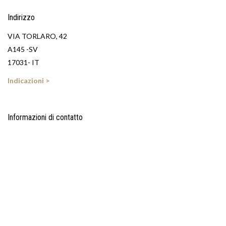
Indirizzo
VIA TORLARO, 42
A145 -SV
17031- IT
Indicazioni >
Informazioni di contatto