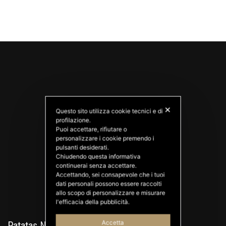
✕
Questo sito utilizza cookie tecnici e di
profilazione.
Puoi accettare, rifiutare o
personalizzare i cookie premendo i
PATATAS NANA
pulsanti desiderati.
Good Ideas
Chiudendo questa informativa
continuerai senza accettare.
Accettando, sei consapevole che i tuoi
dati personali possono essere raccolti
allo scopo di personalizzare e misurare
l'efficacia della pubblicità.
Accetta
Patatas Nana