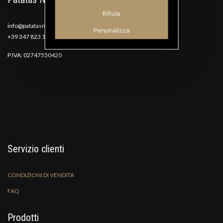
Rifiuta
info@patatasnana.com
Personalizza
+39 347 823 1117
P.IVA: 02747550420
Servizio clienti
CONDIZIONI DI VENDITA
FAQ
Prodotti