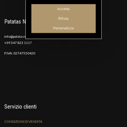
Accetta
Rifiuta
Patatas Nana
Personalizza
info@patatasnana.com
+39 347 823 1117
P.IVA: 02747550420
Servizio clienti
CONDIZIONI DI VENDITA