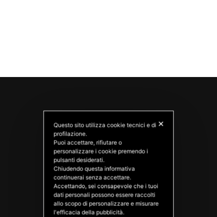
✕
Questo sito utilizza cookie tecnici e di
profilazione.
Puoi accettare, rifiutare o
personalizzare i cookie premendo i
pulsanti desiderati.
Chiudendo questa informativa
PATATAS NANA
continuerai senza accettare.
Good Ideas
Accettando, sei consapevole che i tuoi
dati personali possono essere raccolti
allo scopo di personalizzare e misurare
l'efficacia della pubblicità.