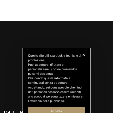
✕
Questo sito utilizza cookie tecnici e di
profilazione.
Puoi accettare, rifiutare o
personalizzare i cookie premendo i
PATATAS NANA
pulsanti desiderati.
Good Ideas
Chiudendo questa informativa
continuerai senza accettare.
Accettando, sei consapevole che i tuoi
dati personali possono essere raccolti
allo scopo di personalizzare e misurare
l'efficacia della pubblicità.
Accetta
Patatas Nana