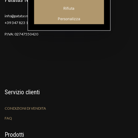
Rifiuta
info@patatasnana.com
Personalizza
+39 347 823 1117
P.IVA: 02747550420
Servizio clienti
CONDIZIONI DI VENDITA
FAQ
Prodotti