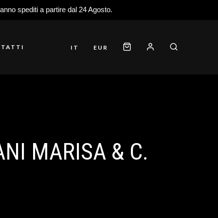
ranno spediti a partire dal 24 Agosto.
TATTI
IT
EUR
NI MARISA & C.