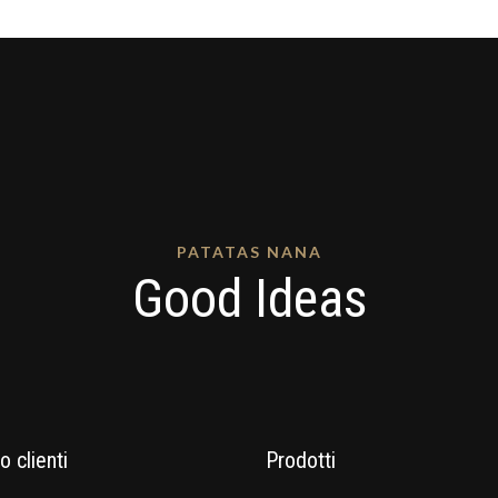
PATATAS NANA
Good Ideas
o clienti
Prodotti