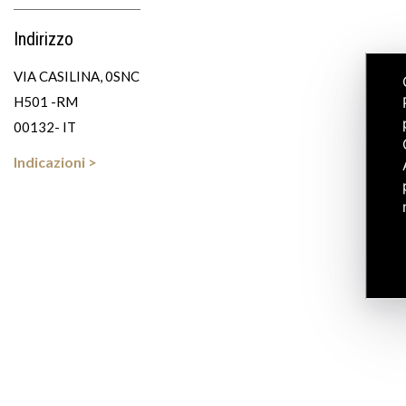
Indirizzo
VIA CASILINA, 0SNC
H501 -RM
00132- IT
Indicazioni >