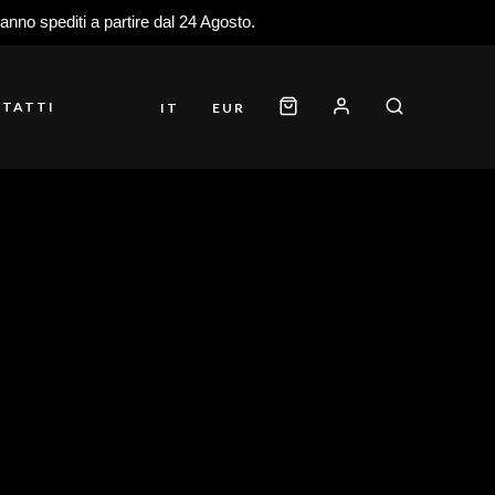
ranno spediti a partire dal 24 Agosto.
TATTI
IT
EUR