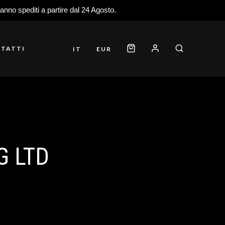
ranno spediti a partire dal 24 Agosto.
TATTI
IT
EUR
G LTD