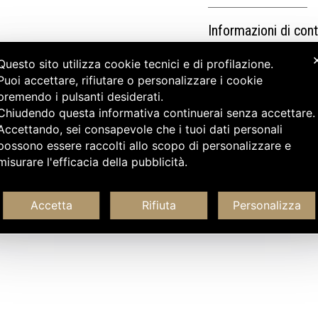
Informazioni di cont
Questo sito utilizza cookie tecnici e di profilazione.
Puoi accettare, rifiutare o personalizzare i cookie
premendo i pulsanti desiderati.
Chiudendo questa informativa continuerai senza accettare
Accettando, sei consapevole che i tuoi dati personali
possono essere raccolti allo scopo di personalizzare e
misurare l'efficacia della pubblicità.
Accetta
Rifiuta
Personalizza