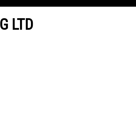
G LTD