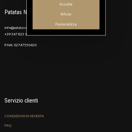
Accetta
Patatas Nana
Rifiuta
Personalizza
info@patatasnana.com
+39 347 823 1117
P.IVA: 02747550420
Servizio clienti
CONDIZIONI DI VENDITA
FAQ