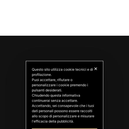
✕
Questo sito utilizza cookie tecnici e di
profilazione.
Puoi accettare, rifiutare o
personalizzare i cookie premendo i
pulsanti desiderati.
PATATAS NANA
Chiudendo questa informativa
Good Ideas
continuerai senza accettare.
Accettando, sei consapevole che i tuoi
dati personali possono essere raccolti
allo scopo di personalizzare e misurare
l'efficacia della pubblicità.