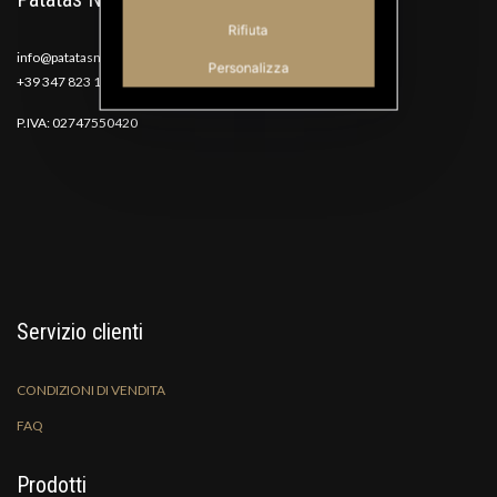
Rifiuta
info@patatasnana.com
Personalizza
+39 347 823 1117
P.IVA: 02747550420
Servizio clienti
CONDIZIONI DI VENDITA
FAQ
Prodotti