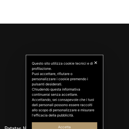
✕
Questo sito utilizza cookie tecnici e di
profilazione.
Puoi accettare, rifiutare o
personalizzare i cookie premendo i
PATATAS NANA
pulsanti desiderati.
Good Ideas
Chiudendo questa informativa
continuerai senza accettare.
Accettando, sei consapevole che i tuoi
dati personali possono essere raccolti
allo scopo di personalizzare e misurare
l'efficacia della pubblicità.
Accetta
Patatas Nana