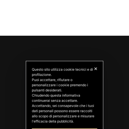
✕
Questo sito utilizza cookie tecnici e di
profilazione.
Puoi accettare, rifiutare o
personalizzare i cookie premendo i
pulsanti desiderati.
PATATAS NANA
Chiudendo questa informativa
Good Ideas
continuerai senza accettare.
Accettando, sei consapevole che i tuoi
dati personali possono essere raccolti
allo scopo di personalizzare e misurare
l'efficacia della pubblicità.