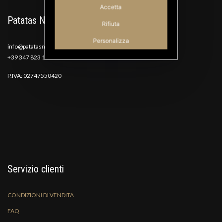
Accetta
Patatas Nana
Rifiuta
Personalizza
info@patatasnana.com
+39 347 823 1117
P.IVA: 02747550420
Servizio clienti
CONDIZIONI DI VENDITA
FAQ