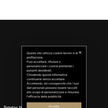
✕
Questo sito utilizza cookie tecnici e di
profilazione.
Puoi accettare, rifiutare o
personalizzare i cookie premendo i
PATATAS NANA
pulsanti desiderati.
Good Ideas
Chiudendo questa informativa
continuerai senza accettare.
Accettando, sei consapevole che i tuoi
dati personali possono essere raccolti
allo scopo di personalizzare e misurare
l'efficacia della pubblicità.
Accetta
Patatas Nana