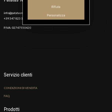
Rifiuta
info@patatasnana.com
Personalizza
+39 347 823 1117
P.IVA: 02747550420
Servizio clienti
CONDIZIONI DI VENDITA
FAQ
Prodotti