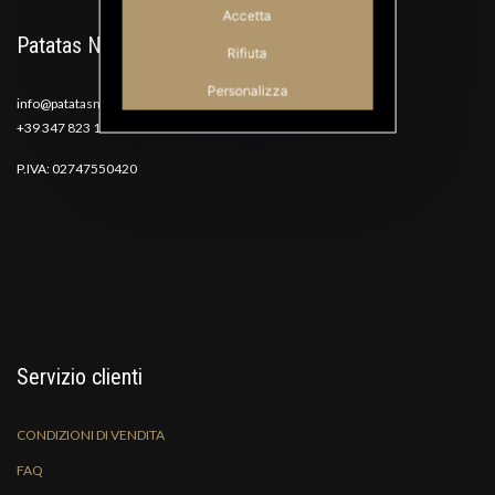
Accetta
Patatas Nana
Rifiuta
Personalizza
info@patatasnana.com
+39 347 823 1117
P.IVA: 02747550420
Servizio clienti
CONDIZIONI DI VENDITA
FAQ