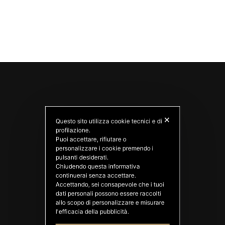
✕
Questo sito utilizza cookie tecnici e di
profilazione.
Puoi accettare, rifiutare o
personalizzare i cookie premendo i
pulsanti desiderati.
PATATAS NANA
Chiudendo questa informativa
Good Ideas
continuerai senza accettare.
Accettando, sei consapevole che i tuoi
dati personali possono essere raccolti
allo scopo di personalizzare e misurare
l'efficacia della pubblicità.