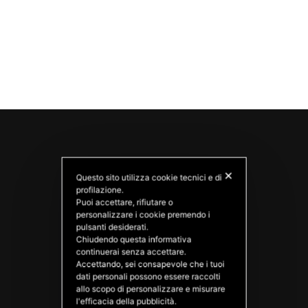
✕
Questo sito utilizza cookie tecnici e di
profilazione.
Puoi accettare, rifiutare o
personalizzare i cookie premendo i
pulsanti desiderati.
Chiudendo questa informativa
PATATAS NANA
continuerai senza accettare.
Good Ideas
Accettando, sei consapevole che i tuoi
dati personali possono essere raccolti
allo scopo di personalizzare e misurare
l'efficacia della pubblicità.