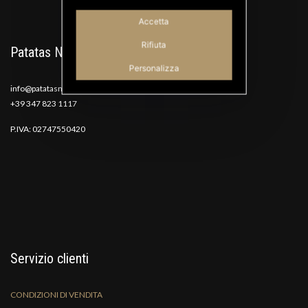
Accetta
Rifiuta
Patatas Nana
Personalizza
info@patatasnana.com
+39 347 823 1117
P.IVA: 02747550420
Servizio clienti
CONDIZIONI DI VENDITA