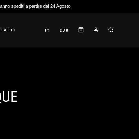
ranno spediti a partire dal 24 Agosto.
TATTI
IT
EUR
QUE