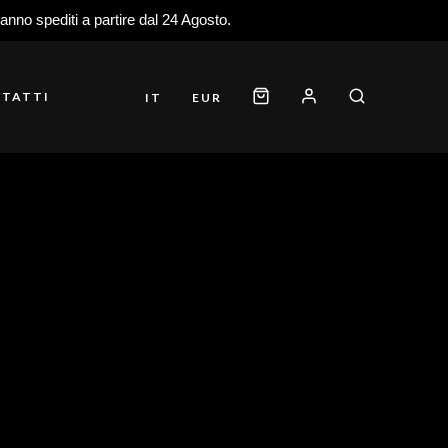
ranno spediti a partire dal 24 Agosto.
TATTI
IT
EUR