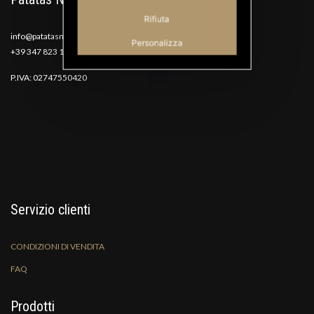
Rifiuta
info@patatasnana.com
Personalizza
+39 347 823 1117
P.IVA: 02747550420
Servizio clienti
CONDIZIONI DI VENDITA
FAQ
Prodotti