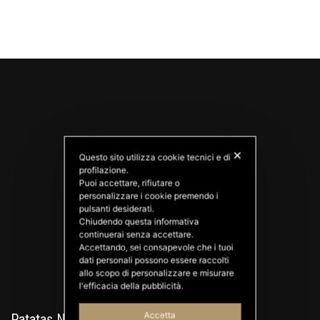
✕
Questo sito utilizza cookie tecnici e di
profilazione.
Puoi accettare, rifiutare o
personalizzare i cookie premendo i
PATATAS NANA
pulsanti desiderati.
Good Ideas
Chiudendo questa informativa
continuerai senza accettare.
Accettando, sei consapevole che i tuoi
dati personali possono essere raccolti
allo scopo di personalizzare e misurare
l'efficacia della pubblicità.
Accetta
Patatas Nana