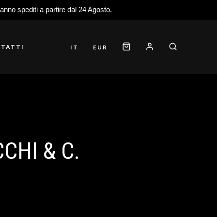
ranno spediti a partire dal 24 Agosto.
TATTI
IT
EUR
CHI & C.