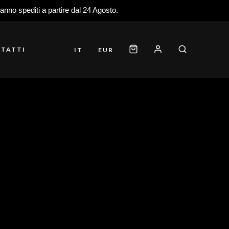
ranno spediti a partire dal 24 Agosto.
TATTI
IT
EUR