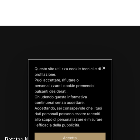
✕
Questo sito utilizza cookie tecnici e di
profilazione.
Puoi accettare, rifiutare o
personalizzare i cookie premendo i
PATATAS NANA
pulsanti desiderati.
Good Ideas
Chiudendo questa informativa
continuerai senza accettare.
Accettando, sei consapevole che i tuoi
dati personali possono essere raccolti
allo scopo di personalizzare e misurare
l'efficacia della pubblicità.
Accetta
Patatas Nana