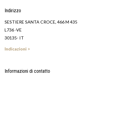
Indirizzo
SESTIERE SANTA CROCE, 466 M 435
L736 -VE
30135- IT
Indicazioni >
Informazioni di contatto