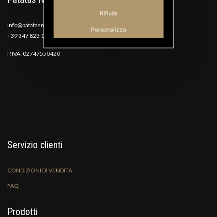
Rifiuta
info@patatasnana.com
Personalizza
+39 347 823 1117
P.IVA: 02747550420
Servizio clienti
CONDIZIONI DI VENDITA
FAQ
Prodotti