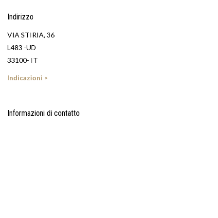
Indirizzo
VIA STIRIA, 36
L483 -UD
33100- IT
Indicazioni >
Informazioni di contatto