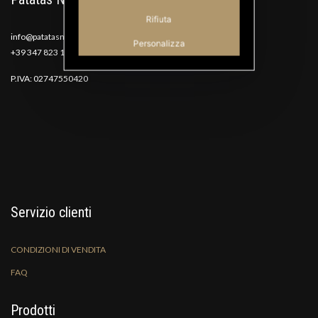
Rifiuta
info@patatasnana.com
Personalizza
+39 347 823 1117
P.IVA: 02747550420
Servizio clienti
CONDIZIONI DI VENDITA
FAQ
Prodotti