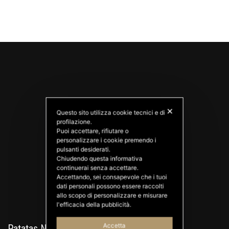
✕
Questo sito utilizza cookie tecnici e di
profilazione.
Puoi accettare, rifiutare o
personalizzare i cookie premendo i
PATATAS NANA
pulsanti desiderati.
Good Ideas
Chiudendo questa informativa
continuerai senza accettare.
Accettando, sei consapevole che i tuoi
dati personali possono essere raccolti
allo scopo di personalizzare e misurare
l'efficacia della pubblicità.
Accetta
Patatas Nana