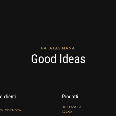
PATATAS NANA
Good Ideas
o clienti
Prodotti
BOX PANGEA
NI DI VENDITA
€
25.00