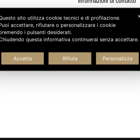
Informazioni di contatto
Questo sito utilizza cookie tecnici e di profilazione.
Puoi accettare, rifiutare o personalizzare i cookie
premendo i pulsanti desiderati.
Chiudendo questa informativa continuerai senza accettare
Accetta
Rifiuta
Personalizza