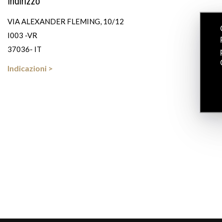
Indirizzo
VIA ALEXANDER FLEMING, 10/12
I003 -VR
37036- IT
Indicazioni >