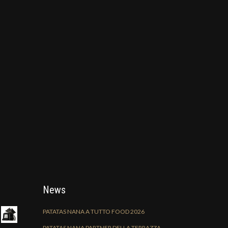
News
PATATAS NANA A TUTTO FOOD 2026
PATATAS NANA PARTNER DELLA TERRAZZA