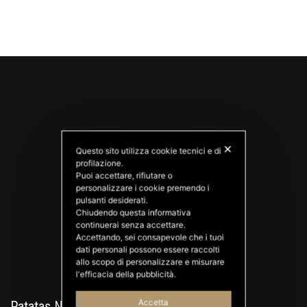
✕
Questo sito utilizza cookie tecnici e di
profilazione.
Puoi accettare, rifiutare o
personalizzare i cookie premendo i
PATATAS NANA
pulsanti desiderati.
Good Ideas
Chiudendo questa informativa
continuerai senza accettare.
Accettando, sei consapevole che i tuoi
dati personali possono essere raccolti
allo scopo di personalizzare e misurare
l'efficacia della pubblicità.
Accetta
Patatas Nana