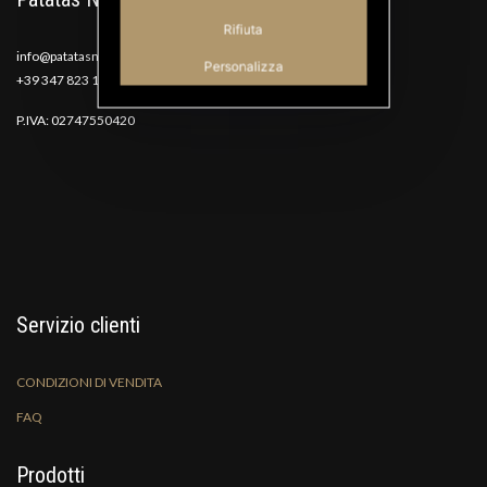
Rifiuta
info@patatasnana.com
Personalizza
+39 347 823 1117
P.IVA: 02747550420
Servizio clienti
CONDIZIONI DI VENDITA
FAQ
Prodotti