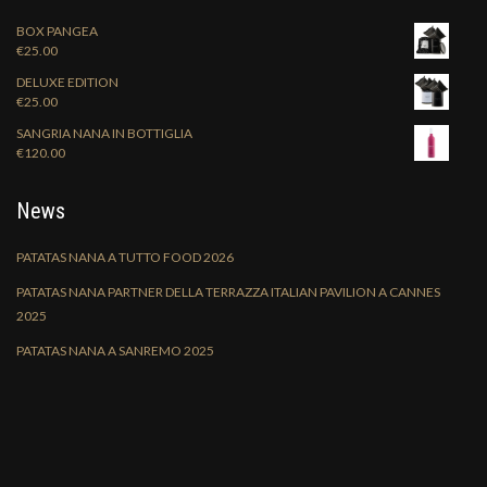
BOX PANGEA
€
25.00
DELUXE EDITION
€
25.00
SANGRIA NANA IN BOTTIGLIA
€
120.00
News
PATATAS NANA A TUTTO FOOD 2026
PATATAS NANA PARTNER DELLA TERRAZZA ITALIAN PAVILION A CANNES
2025
PATATAS NANA A SANREMO 2025