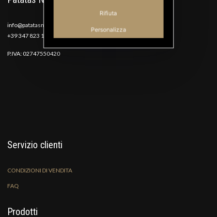
Rifiuta
info@patatasnana.com
Personalizza
+39 347 823 1117
P.IVA: 02747550420
Servizio clienti
CONDIZIONI DI VENDITA
FAQ
Prodotti