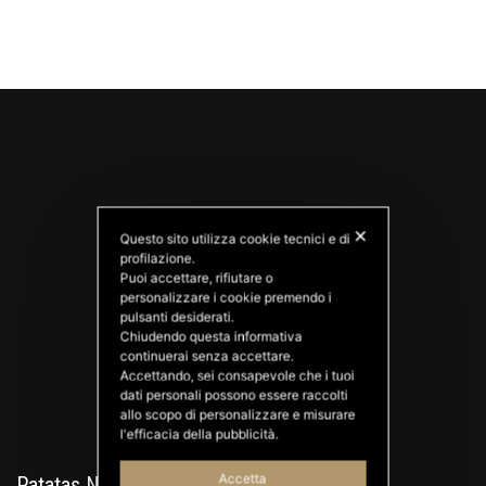
✕
Questo sito utilizza cookie tecnici e di
profilazione.
Puoi accettare, rifiutare o
personalizzare i cookie premendo i
PATATAS NANA
pulsanti desiderati.
Good Ideas
Chiudendo questa informativa
continuerai senza accettare.
Accettando, sei consapevole che i tuoi
dati personali possono essere raccolti
allo scopo di personalizzare e misurare
l'efficacia della pubblicità.
Accetta
Patatas Nana