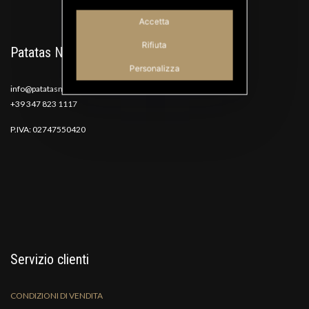
Accetta
Rifiuta
Patatas Nana
Personalizza
info@patatasnana.com
+39 347 823 1117
P.IVA: 02747550420
Servizio clienti
CONDIZIONI DI VENDITA