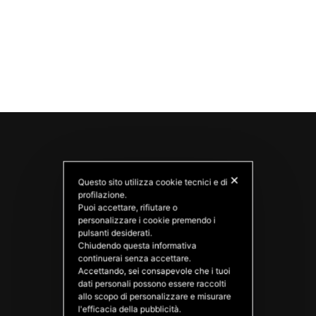
✕
Questo sito utilizza cookie tecnici e di
profilazione.
Puoi accettare, rifiutare o
personalizzare i cookie premendo i
pulsanti desiderati.
Chiudendo questa informativa
PATATAS NANA
continuerai senza accettare.
Good Ideas
Accettando, sei consapevole che i tuoi
dati personali possono essere raccolti
allo scopo di personalizzare e misurare
l'efficacia della pubblicità.