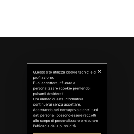
✕
Questo sito utilizza cookie tecnici e di
profilazione.
Puoi accettare, rifiutare o
personalizzare i cookie premendo i
pulsanti desiderati.
PATATAS NANA
Chiudendo questa informativa
Good Ideas
continuerai senza accettare.
Accettando, sei consapevole che i tuoi
dati personali possono essere raccolti
allo scopo di personalizzare e misurare
l'efficacia della pubblicità.