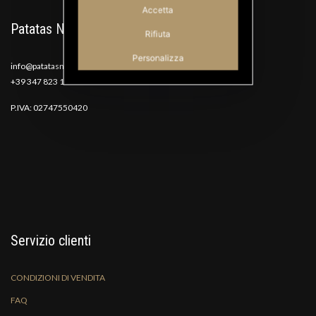
Accetta
Patatas Nana
Rifiuta
Personalizza
info@patatasnana.com
+39 347 823 1117
P.IVA: 02747550420
Servizio clienti
CONDIZIONI DI VENDITA
FAQ