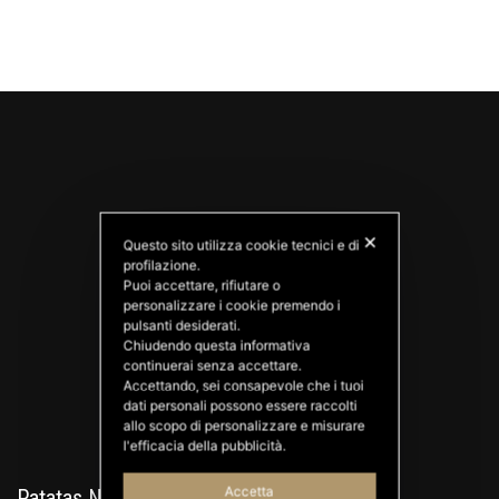
✕
Questo sito utilizza cookie tecnici e di
profilazione.
Puoi accettare, rifiutare o
personalizzare i cookie premendo i
PATATAS NANA
pulsanti desiderati.
Good Ideas
Chiudendo questa informativa
continuerai senza accettare.
Accettando, sei consapevole che i tuoi
dati personali possono essere raccolti
allo scopo di personalizzare e misurare
l'efficacia della pubblicità.
Accetta
Patatas Nana