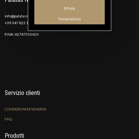
Rifiuta
info@patatasnana.com
Personalizza
+39 347 823 1117
P.IVA: 02747550420
Servizio clienti
CONDIZIONI DI VENDITA
FAQ
Prodotti