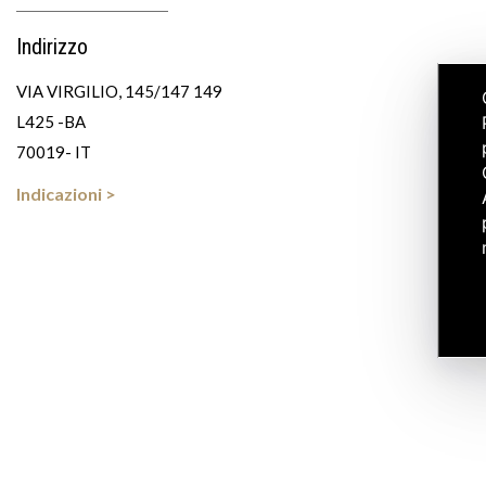
Indirizzo
VIA VIRGILIO, 145/147 149
L425 -BA
70019- IT
Indicazioni >