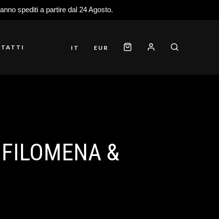
ranno spediti a partire dal 24 Agosto.
TATTI
IT
EUR
 FILOMENA &