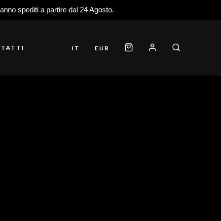
ranno spediti a partire dal 24 Agosto.
TATTI
IT
EUR