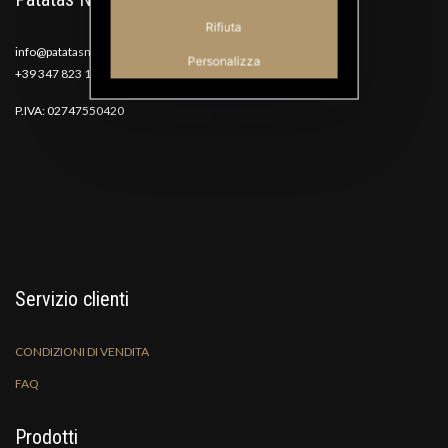
Rifiuta
info@patatasnana.com
Personalizza
+39 347 823 1117
P.IVA: 02747550420
Servizio clienti
CONDIZIONI DI VENDITA
FAQ
Prodotti