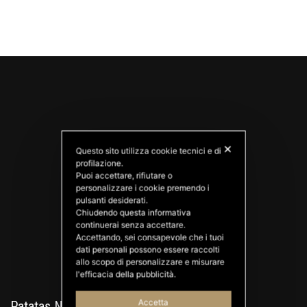
✕
Questo sito utilizza cookie tecnici e di
profilazione.
Puoi accettare, rifiutare o
personalizzare i cookie premendo i
PATATAS NANA
pulsanti desiderati.
Good Ideas
Chiudendo questa informativa
continuerai senza accettare.
Accettando, sei consapevole che i tuoi
dati personali possono essere raccolti
allo scopo di personalizzare e misurare
l'efficacia della pubblicità.
Accetta
Patatas Nana