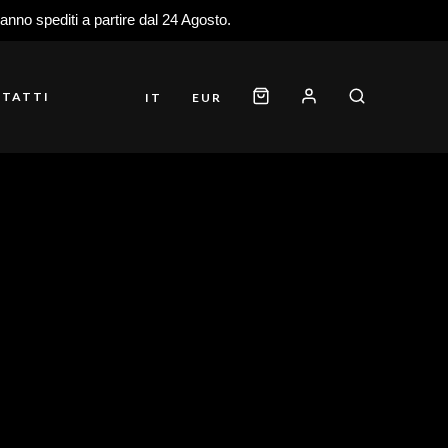
ranno spediti a partire dal 24 Agosto.
TATTI
IT
EUR