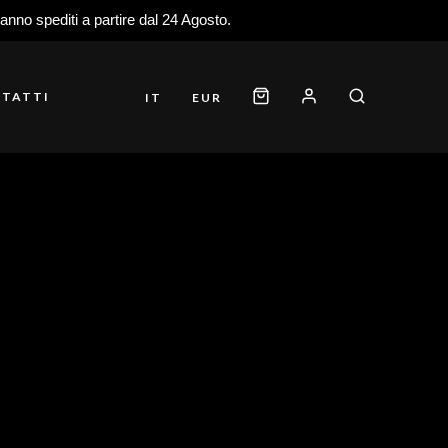
ranno spediti a partire dal 24 Agosto.
TATTI
IT
EUR