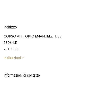
Indirizzo
CORSO VITTORIO EMANUELE II, 55
E506 -LE
73100- IT
Indicazioni >
Informazioni di contatto