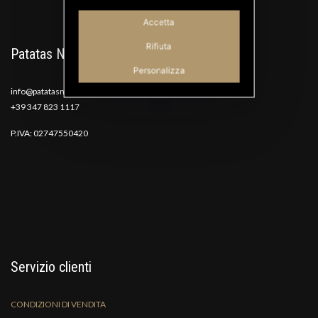
Accetta
Rifiuta
Patatas Nana
Personalizza
info@patatasnana.com
+39 347 823 1117
P.IVA: 02747550420
Servizio clienti
CONDIZIONI DI VENDITA