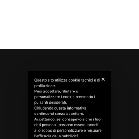
✕
Questo sito utilizza cookie tecnici e di
profilazione.
Puoi accettare, rifiutare o
personalizzare i cookie premendo i
pulsanti desiderati.
Chiudendo questa informativa
PATATAS NANA
continuerai senza accettare.
Good Ideas
Accettando, sei consapevole che i tuoi
dati personali possono essere raccolti
allo scopo di personalizzare e misurare
l'efficacia della pubblicità.