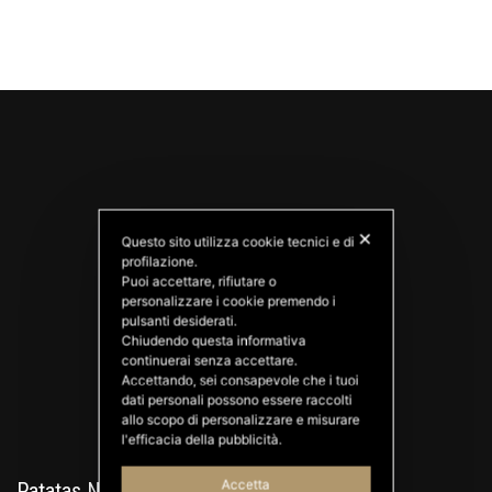
✕
Questo sito utilizza cookie tecnici e di
profilazione.
Puoi accettare, rifiutare o
personalizzare i cookie premendo i
PATATAS NANA
pulsanti desiderati.
Good Ideas
Chiudendo questa informativa
continuerai senza accettare.
Accettando, sei consapevole che i tuoi
dati personali possono essere raccolti
allo scopo di personalizzare e misurare
l'efficacia della pubblicità.
Accetta
Patatas Nana