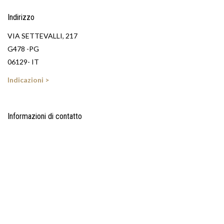
Indirizzo
VIA SETTEVALLI, 217
G478 -PG
06129- IT
Indicazioni >
Informazioni di contatto