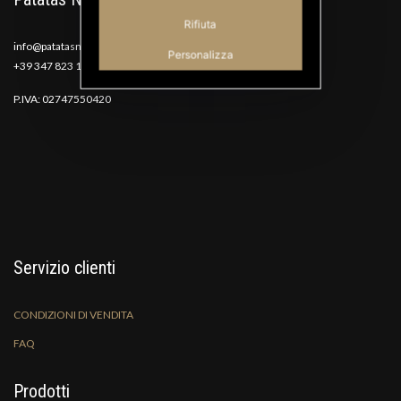
Rifiuta
info@patatasnana.com
Personalizza
+39 347 823 1117
P.IVA: 02747550420
Servizio clienti
CONDIZIONI DI VENDITA
FAQ
Prodotti