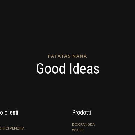
PATATAS NANA
Good Ideas
o clienti
Prodotti
BOX PANGEA
NI DI VENDITA
€
25.00