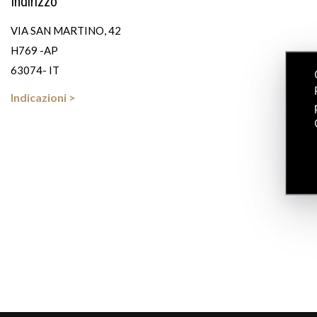
Indirizzo
VIA SAN MARTINO, 42
H769 -AP
63074- IT
Indicazioni >