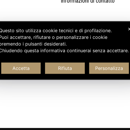
Informazioni di contatto
Questo sito utilizza cookie tecnici e di profilazione.
Puoi accettare, rifiutare o personalizzare i cookie
premendo i pulsanti desiderati.
Chiudendo questa informativa continuerai senza accettare
Accetta
Rifiuta
Personalizza