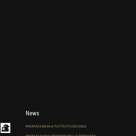
News
PATATAS NANA A TUTTO FOOD 2026
PATATAS NANA PARTNER DELLA TERRAZZA