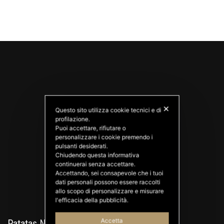
✕
Questo sito utilizza cookie tecnici e di
profilazione.
Puoi accettare, rifiutare o
personalizzare i cookie premendo i
PATATAS NANA
pulsanti desiderati.
Good Ideas
Chiudendo questa informativa
continuerai senza accettare.
Accettando, sei consapevole che i tuoi
dati personali possono essere raccolti
allo scopo di personalizzare e misurare
l'efficacia della pubblicità.
Accetta
Patatas Nana