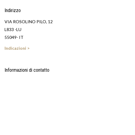
Indirizzo
VIA ROSOLINO PILO, 12
L833 -LU
55049- IT
Indicazioni >
Informazioni di contatto