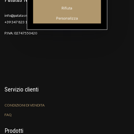
Rifiuta
info@patatasnana.com
Personalizza
+39 347 823 1117
P.IVA: 02747550420
Servizio clienti
CONDIZIONI DI VENDITA
FAQ
Prodotti