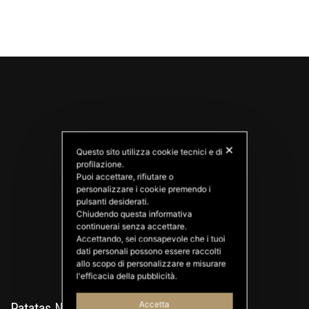
✕
Questo sito utilizza cookie tecnici e di
profilazione.
Puoi accettare, rifiutare o
personalizzare i cookie premendo i
PATATAS NANA
pulsanti desiderati.
Good Ideas
Chiudendo questa informativa
continuerai senza accettare.
Accettando, sei consapevole che i tuoi
dati personali possono essere raccolti
allo scopo di personalizzare e misurare
l'efficacia della pubblicità.
Accetta
Patatas Nana