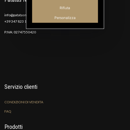
Rifiuta
info@patatasnana.com
Personalizza
+39 347 823 1117
P.IVA: 02747550420
Servizio clienti
CONDIZIONI DI VENDITA
FAQ
Prodotti