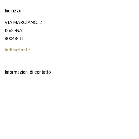
Indirizzo
VIA MARCIANO, 2
I262 -NA
80048- IT
Indicazioni >
Informazioni di contatto