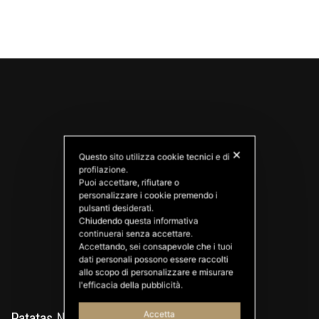
✕
Questo sito utilizza cookie tecnici e di
profilazione.
Puoi accettare, rifiutare o
personalizzare i cookie premendo i
PATATAS NANA
pulsanti desiderati.
Good Ideas
Chiudendo questa informativa
continuerai senza accettare.
Accettando, sei consapevole che i tuoi
dati personali possono essere raccolti
allo scopo di personalizzare e misurare
l'efficacia della pubblicità.
Accetta
Patatas Nana