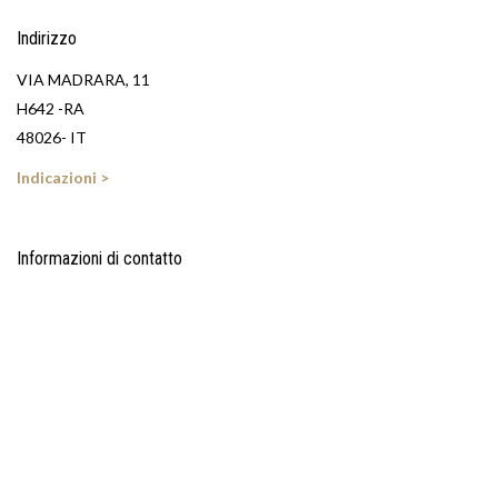
Indirizzo
VIA MADRARA, 11
H642 -RA
48026- IT
Indicazioni >
Informazioni di contatto