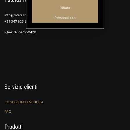
Rifiuta
info@patatasnana.com
Personalizza
+39 347 823 1117
P.IVA: 02747550420
Servizio clienti
CONDIZIONI DI VENDITA
FAQ
Prodotti