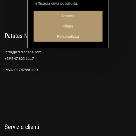
l'efficacia della pubblicità.
Accetta
Rifiuta
Patatas Nana
Personalizza
info@patatasnana.com
+39 347 823 1117
P.IVA: 02747550420
Servizio clienti