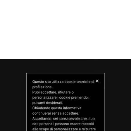
✕
Questo sito utilizza cookie tecnici e di
profilazione.
Puoi accettare, rifiutare o
personalizzare i cookie premendo i
pulsanti desiderati.
Chiudendo questa informativa
continuerai senza accettare.
PATATAS NANA
Accettando, sei consapevole che i tuoi
Good Ideas
dati personali possono essere raccolti
allo scopo di personalizzare e misurare