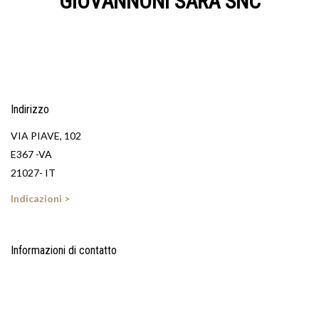
GIOVANNONI SARA SNC
Indirizzo
VIA PIAVE, 102
E367 -VA
21027- IT
Indicazioni >
Informazioni di contatto