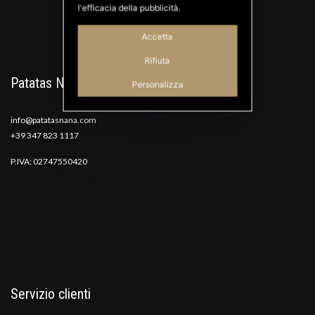
l'efficacia della pubblicità.
Accetta
Rifiuta
Patatas Nana
Personalizza
info@patatasnana.com
+39 347 823 1117
P.IVA: 02747550420
Servizio clienti