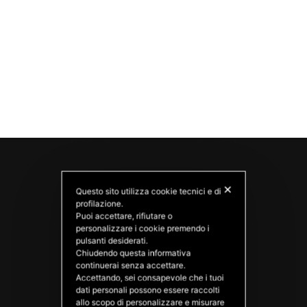
✕
Questo sito utilizza cookie tecnici e di
profilazione.
Puoi accettare, rifiutare o
personalizzare i cookie premendo i
pulsanti desiderati.
Chiudendo questa informativa
continuerai senza accettare.
PATATAS NANA
Accettando, sei consapevole che i tuoi
Good Ideas
dati personali possono essere raccolti
allo scopo di personalizzare e misurare