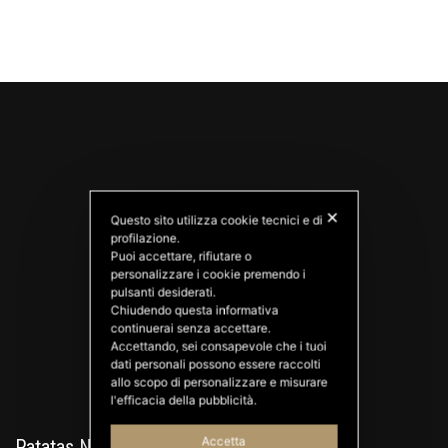
✕
Questo sito utilizza cookie tecnici e di
profilazione.
Puoi accettare, rifiutare o
personalizzare i cookie premendo i
PATATAS NANA
pulsanti desiderati.
Good Ideas
Chiudendo questa informativa
continuerai senza accettare.
Accettando, sei consapevole che i tuoi
dati personali possono essere raccolti
allo scopo di personalizzare e misurare
l'efficacia della pubblicità.
Accetta
Patatas Nana