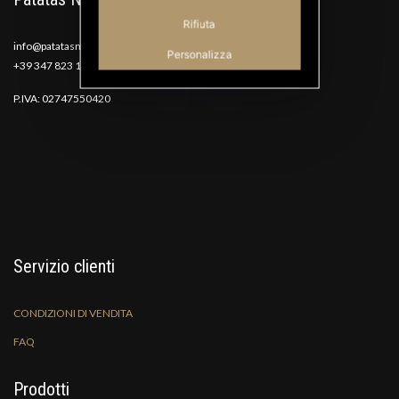
Rifiuta
info@patatasnana.com
Personalizza
+39 347 823 1117
P.IVA: 02747550420
Servizio clienti
CONDIZIONI DI VENDITA
FAQ
Prodotti