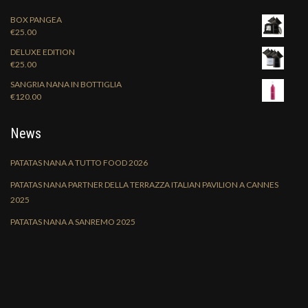
BOX PANGEA
€
25.00
DELUXE EDITION
€
25.00
SANGRIA NANA IN BOTTIGLIA
€
120.00
News
PATATAS NANA A TUTTO FOOD 2026
PATATAS NANA PARTNER DELLA TERRAZZA ITALIAN PAVILION A CANNES
2025
PATATAS NANA A SANREMO 2025