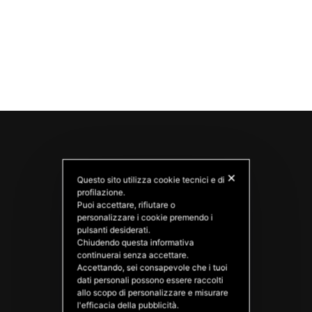
✕
Questo sito utilizza cookie tecnici e di
profilazione.
Puoi accettare, rifiutare o
personalizzare i cookie premendo i
pulsanti desiderati.
Chiudendo questa informativa
PATATAS NANA
continuerai senza accettare.
Good Ideas
Accettando, sei consapevole che i tuoi
dati personali possono essere raccolti
allo scopo di personalizzare e misurare
l'efficacia della pubblicità.