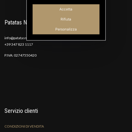
Accetta
Rifiuta
Patatas Nana
Personalizza
info@patatasnana.com
+39 347 823 1117
P.IVA: 02747550420
Servizio clienti
CONDIZIONI DI VENDITA