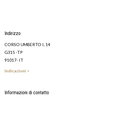
Indirizzo
CORSO UMBERTO I, 14
G315 -TP
91017- IT
Indicazioni >
Informazioni di contatto