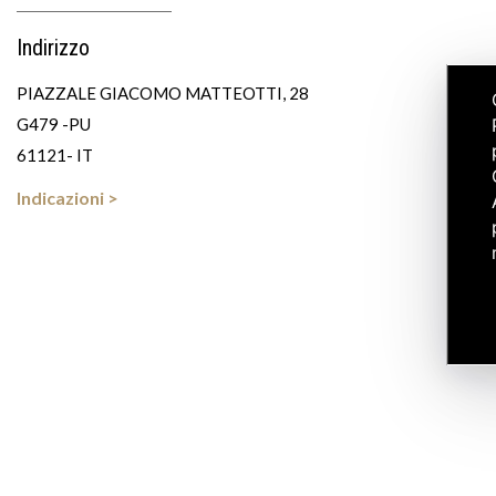
Indirizzo
PIAZZALE GIACOMO MATTEOTTI, 28
G479 -PU
61121- IT
Indicazioni >