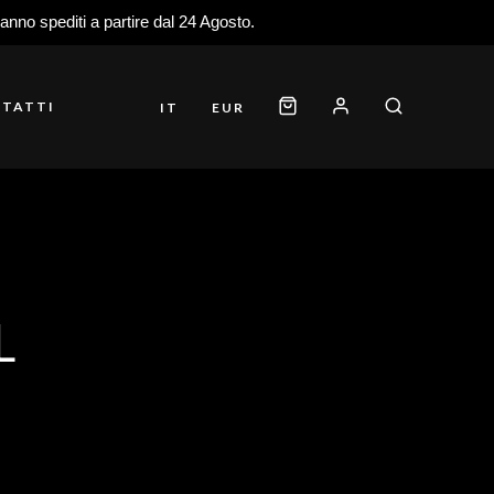
ranno spediti a partire dal 24 Agosto.
TATTI
IT
EUR
L