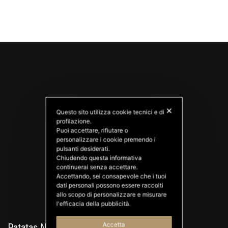
✕
Questo sito utilizza cookie tecnici e di
profilazione.
Puoi accettare, rifiutare o
personalizzare i cookie premendo i
PATATAS NANA
pulsanti desiderati.
Good Ideas
Chiudendo questa informativa
continuerai senza accettare.
Accettando, sei consapevole che i tuoi
dati personali possono essere raccolti
allo scopo di personalizzare e misurare
l'efficacia della pubblicità.
Accetta
Patatas Nana