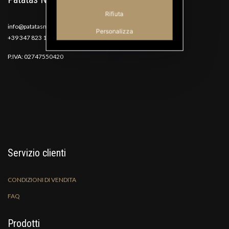
Rifiuta
info@patatasnana.com
Personalizza
+39 347 823 1117
P.IVA: 02747550420
Servizio clienti
CONDIZIONI DI VENDITA
FAQ
Prodotti