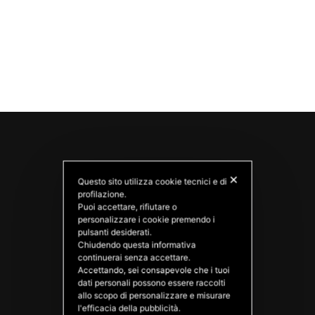
✕
Questo sito utilizza cookie tecnici e di
profilazione.
Puoi accettare, rifiutare o
personalizzare i cookie premendo i
pulsanti desiderati.
Chiudendo questa informativa
PATATAS NANA
continuerai senza accettare.
Good Ideas
Accettando, sei consapevole che i tuoi
dati personali possono essere raccolti
allo scopo di personalizzare e misurare
l'efficacia della pubblicità.