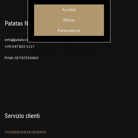
Accetta
Rifiuta
Patatas Nana
Personalizza
info@patatasnana.com
+39 347 823 1117
P.IVA: 02747550420
Servizio clienti
CONDIZIONI DI VENDITA