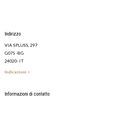
Indirizzo
VIA SPLUSS, 297
G075 -BG
24020- IT
Indicazioni >
Informazioni di contatto